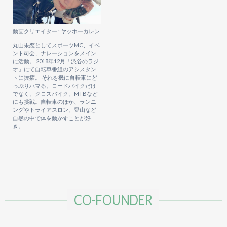
動画クリエイター : ヤッホーカレン
丸山果恋としてスポーツMC、イベ
ント司会、ナレーションをメイン
に活動。 2018年12月「渋谷のラジ
オ」にて自転車番組のアシスタン
トに抜擢。 それを機に自転車にど
っぷりハマる。ロードバイクだけ
でなく、クロスバイク、MTBなど
にも挑戦。自転車のほか、ランニ
ングやトライアスロン、登山など
自然の中で体を動かすことが好
き。
CO-FOUNDER