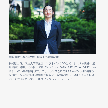
幸 龍太郎 : 2021年9月任期満了で取締役退任
長崎県出身。明治大学卒業後、ソフトバンクBBにて、システム開発・運
用業務に従事。その後、デザインスタジオ PARK./SUTHERLAND INC. に参
画し、WEB事業部を設立。フリーランスを経てKDDIムゲンラボ5期採択
を機に、株式会社自転車創業共同設立、取締役就任。FUJI シクロクロス
バイクで街を散走する。ホリゾンタルフレームフェチ。