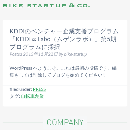
KDDIのベンチャー企業支援プログラム
「KDDI ∞ Labo（ムゲンラボ）」第5期
プログラムに採択
Posted
2013年11月22日
by
bike-startup
WordPress へようこそ。これは最初の投稿です。編
集もしくは削除してブログを始めてください !
filed under:
PRESS
タグ:
自転車創業