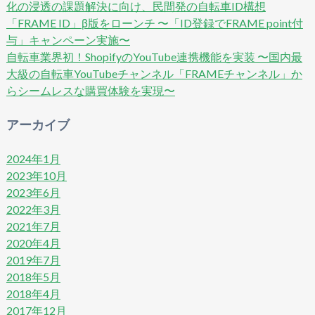
化の浸透の課題解決に向け、民間発の自転車ID構想
「FRAME ID」β版をローンチ 〜「ID登録でFRAME point付
与」キャンペーン実施〜
自転車業界初！ShopifyのYouTube連携機能を実装 〜国内最
大級の自転車YouTubeチャンネル「FRAMEチャンネル」か
らシームレスな購買体験を実現〜
アーカイブ
2024年1月
2023年10月
2023年6月
2022年3月
2021年7月
2020年4月
2019年7月
2018年5月
2018年4月
2017年12月