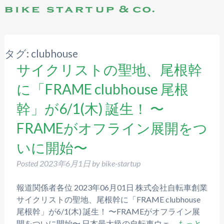
タグ:
clubhouse
サイクリストの聖地、尾根幹
に「FRAME clubhouse 尾根
幹」が6/1(木) 誕生！ 〜
FRAMEがオフライン展開をつ
いに開始〜
Posted
2023年6月1日
by
bike-startup
報道関係者各位 2023年06月01日 株式会社自転車創業
サイクリストの聖地、尾根幹に「FRAME clubhouse
尾根幹」が6/1(木) 誕生！ 〜FRAMEがオフライン展
開をついに開始〜 日本最大級の自転車ウェ…
もっと